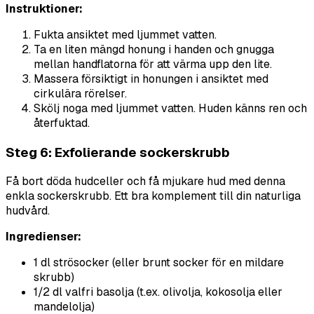
Instruktioner:
Fukta ansiktet med ljummet vatten.
Ta en liten mängd honung i handen och gnugga
mellan handflatorna för att värma upp den lite.
Massera försiktigt in honungen i ansiktet med
cirkulära rörelser.
Skölj noga med ljummet vatten. Huden känns ren och
återfuktad.
Steg 6: Exfolierande sockerskrubb
Få bort döda hudceller och få mjukare hud med denna
enkla sockerskrubb. Ett bra komplement till din naturliga
hudvård.
Ingredienser:
1 dl strösocker (eller brunt socker för en mildare
skrubb)
1/2 dl valfri basolja (t.ex. olivolja, kokosolja eller
mandelolja)