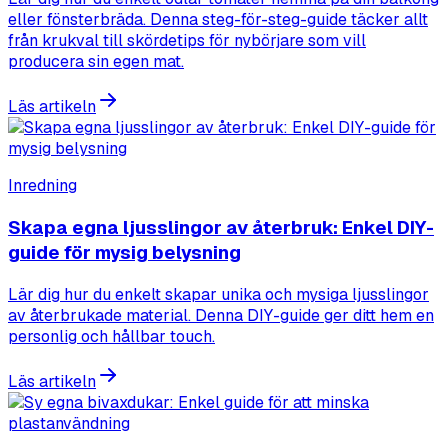
eller fönsterbräda. Denna steg-för-steg-guide täcker allt
från krukval till skördetips för nybörjare som vill
producera sin egen mat.
Läs artikeln
Inredning
Skapa egna ljusslingor av återbruk: Enkel DIY-
guide för mysig belysning
Lär dig hur du enkelt skapar unika och mysiga ljusslingor
av återbrukade material. Denna DIY-guide ger ditt hem en
personlig och hållbar touch.
Läs artikeln