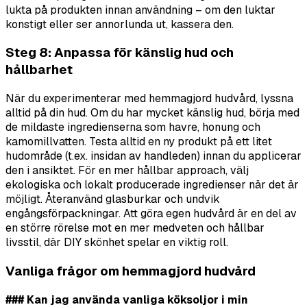
lukta på produkten innan användning – om den luktar
konstigt eller ser annorlunda ut, kassera den.
Steg 8: Anpassa för känslig hud och
hållbarhet
När du experimenterar med hemmagjord hudvård, lyssna
alltid på din hud. Om du har mycket känslig hud, börja med
de mildaste ingredienserna som havre, honung och
kamomillvatten. Testa alltid en ny produkt på ett litet
hudområde (t.ex. insidan av handleden) innan du applicerar
den i ansiktet. För en mer hållbar approach, välj
ekologiska och lokalt producerade ingredienser när det är
möjligt. Återanvänd glasburkar och undvik
engångsförpackningar. Att göra egen hudvård är en del av
en större rörelse mot en mer medveten och hållbar
livsstil, där DIY skönhet spelar en viktig roll.
Vanliga frågor om hemmagjord hudvård
### Kan jag använda vanliga köksoljor i min