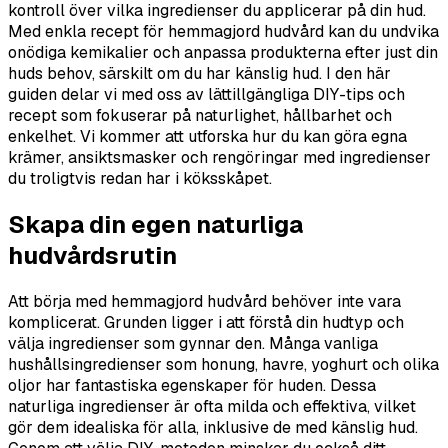
kontroll över vilka ingredienser du applicerar på din hud.
Med enkla recept för hemmagjord hudvård kan du undvika
onödiga kemikalier och anpassa produkterna efter just din
huds behov, särskilt om du har känslig hud. I den här
guiden delar vi med oss av lättillgängliga DIY-tips och
recept som fokuserar på naturlighet, hållbarhet och
enkelhet. Vi kommer att utforska hur du kan göra egna
krämer, ansiktsmasker och rengöringar med ingredienser
du troligtvis redan har i köksskåpet.
Skapa din egen naturliga
hudvårdsrutin
Att börja med hemmagjord hudvård behöver inte vara
komplicerat. Grunden ligger i att förstå din hudtyp och
välja ingredienser som gynnar den. Många vanliga
hushållsingredienser som honung, havre, yoghurt och olika
oljor har fantastiska egenskaper för huden. Dessa
naturliga ingredienser är ofta milda och effektiva, vilket
gör dem idealiska för alla, inklusive de med känslig hud.