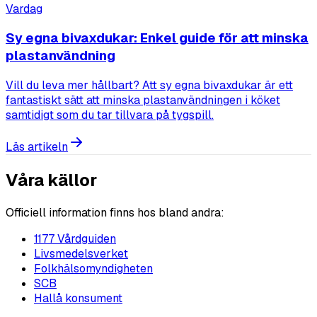
Vardag
Sy egna bivaxdukar: Enkel guide för att minska
plastanvändning
Vill du leva mer hållbart? Att sy egna bivaxdukar är ett
fantastiskt sätt att minska plastanvändningen i köket
samtidigt som du tar tillvara på tygspill.
Läs artikeln
Våra källor
Officiell information finns hos bland andra:
1177 Vårdguiden
Livsmedelsverket
Folkhälsomyndigheten
SCB
Hallå konsument