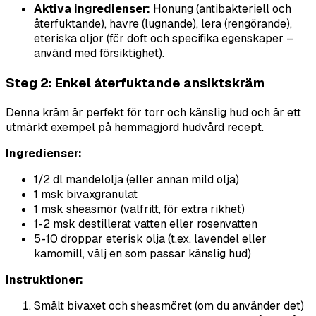
Aktiva ingredienser:
Honung (antibakteriell och
återfuktande), havre (lugnande), lera (rengörande),
eteriska oljor (för doft och specifika egenskaper –
använd med försiktighet).
Steg 2: Enkel återfuktande ansiktskräm
Denna kräm är perfekt för torr och känslig hud och är ett
utmärkt exempel på hemmagjord hudvård recept.
Ingredienser:
1/2 dl mandelolja (eller annan mild olja)
1 msk bivaxgranulat
1 msk sheasmör (valfritt, för extra rikhet)
1-2 msk destillerat vatten eller rosenvatten
5-10 droppar eterisk olja (t.ex. lavendel eller
kamomill, välj en som passar känslig hud)
Instruktioner:
Smält bivaxet och sheasmöret (om du använder det)