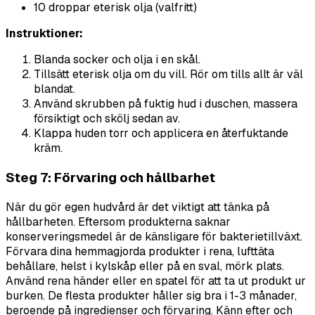
10 droppar eterisk olja (valfritt)
Instruktioner:
Blanda socker och olja i en skål.
Tillsätt eterisk olja om du vill. Rör om tills allt är väl
blandat.
Använd skrubben på fuktig hud i duschen, massera
försiktigt och skölj sedan av.
Klappa huden torr och applicera en återfuktande
kräm.
Steg 7: Förvaring och hållbarhet
När du gör egen hudvård är det viktigt att tänka på
hållbarheten. Eftersom produkterna saknar
konserveringsmedel är de känsligare för bakterietillväxt.
Förvara dina hemmagjorda produkter i rena, lufttäta
behållare, helst i kylskåp eller på en sval, mörk plats.
Använd rena händer eller en spatel för att ta ut produkt ur
burken. De flesta produkter håller sig bra i 1-3 månader,
beroende på ingredienser och förvaring. Känn efter och