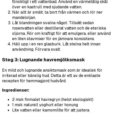
försiktigt i ett vattenbad. Använd en värmetålig skål
över en kastrull med sjudande vatten.
När allt är smält, ta bort från värmen och rör ner
mandeloljan.
Låt blandningen svalna något. Tillsätt sedan
rosenvatten eller destillerat vatten och de eteriska
oljorna. Rör om kraftigt för att emulgera, eller använd
en liten stavmixer för en jämnare konsistens.
Häll upp i en ren glasburk. Låt stelna helt innan
användning. Förvara svalt.
Steg 3: Lugnande havremjölksmask
En mild och lugnande ansiktsmask som är idealisk för
irriterad eller känslig hud. Detta är ett av de enklaste
recepten för hemmagjord hudvård.
Ingredienser:
2 msk finmalet havregryn (helst ekologiskt)
1 msk naturell yoghurt eller honung
Lite vatten eller kamomillte för att justera