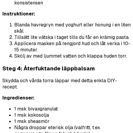
konsistensen
Instruktioner:
Blanda havregryn med yoghurt eller honung i en liten
skål.
Tillsätt lite vätska i taget tills du får en krämig pasta.
Applicera masken på rengjord hud och låt verka i 10-
15 minuter.
Skölj av med ljummet vatten och klappa huden torr.
Steg 4: Återfuktande läppbalsam
Skydda och vårda torra läppar med detta enkla DIY-
recept.
Ingredienser:
1 msk bivaxgranulat
1 msk kokosolja
1 msk sheasmör
Några droppar eterisk olja (valfritt, t.ex.